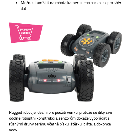
Možnost umístit na robota kameru nebo backpack pro sběr
dat
Rugged robot je ideální pro použití venku, protože se díky své
odolné robustní konstrukci a senzorům dokáže vypořádat s
různými druhy terénu včetně písku, štěrku, bláta, a dokonce i
vody.