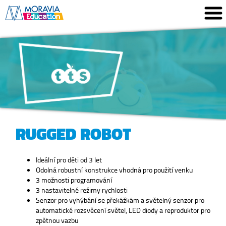
RUGGED ROBOT
Ideální pro děti od 3 let
Odolná robustní konstrukce vhodná pro použití venku
3 možnosti programování
3 nastavitelné režimy rychlosti
Senzor pro vyhýbání se překážkám a světelný senzor pro
automatické rozsvěcení světel, LED diody a reproduktor pro
zpětnou vazbu