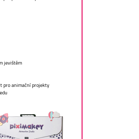
m jevištěm
t pro animační projekty
ředu