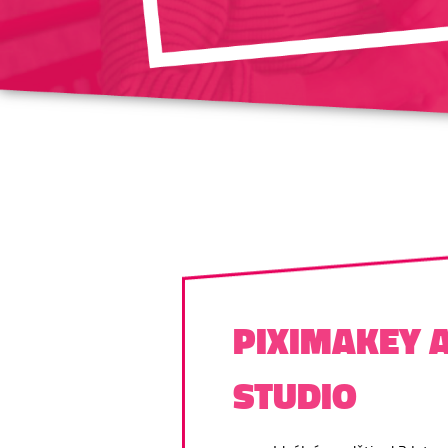
PIXIMAKEY 
STUDIO