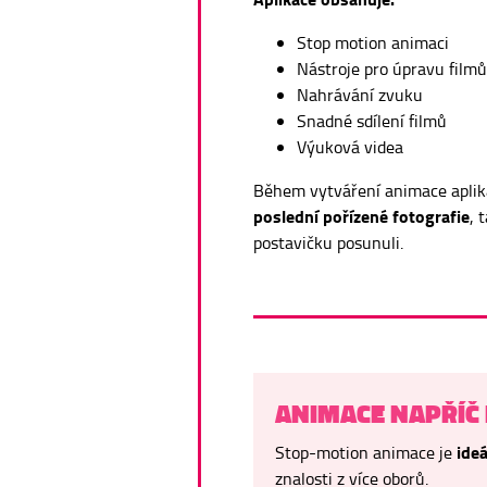
Stop motion animaci
Nástroje pro úpravu filmů
Nahrávání zvuku
Snadné sdílení filmů
Výuková videa
Během vytváření animace aplik
poslední pořízené fotografie
, 
postavičku posunuli.
ANIMACE NAPŘÍČ
ide
Stop-motion animace je
znalosti z více oborů.