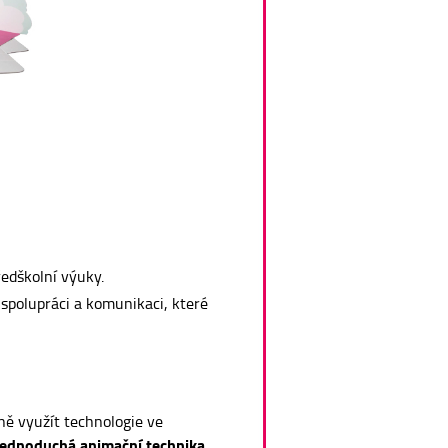
edškolní výuky.
 spolupráci a komunikaci, které
ně využít technologie ve
jednoduchá animační technika
,