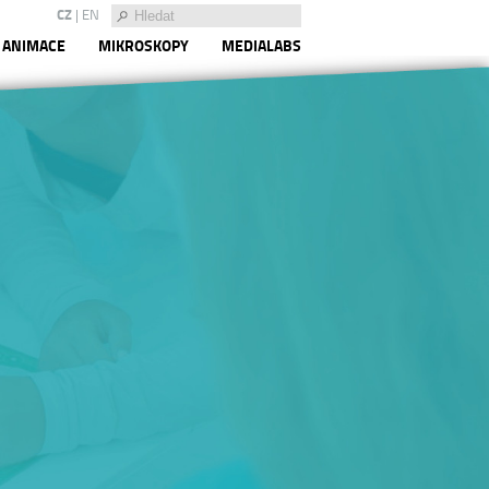
CZ
|
EN
ANIMACE
MIKROSKOPY
MEDIALABS