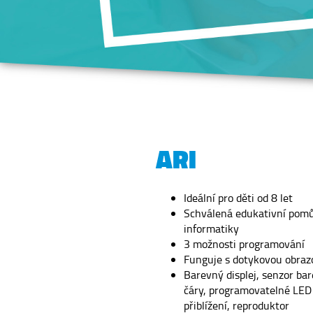
ARI
Ideální pro děti od 8 let
Schválená edukativní pom
informatiky
3 možnosti programování
Funguje s dotykovou obraz
Barevný displej, senzor bar
čáry, programovatelné LED 
přiblížení, reproduktor