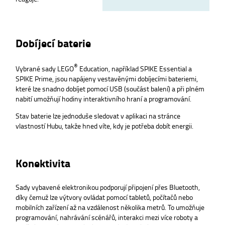
Dobíjecí baterie
®
Vybrané sady LEGO
Education, například SPIKE Essential a
SPIKE Prime, jsou napájeny vestavěnými dobíjecími bateriemi,
které lze snadno dobíjet pomocí USB (součást balení) a při plném
nabití umožňují hodiny interaktivního hraní a programování.
Stav baterie lze jednoduše sledovat v aplikaci na stránce
vlastností Hubu, takže hned víte, kdy je potřeba dobít energii.
Konektivita
Sady vybavené elektronikou podporují připojení přes Bluetooth,
díky čemuž lze výtvory ovládat pomocí tabletů, počítačů nebo
mobilních zařízení až na vzdálenost několika metrů. To umožňuje
programování, nahrávání scénářů, interakci mezi více roboty a