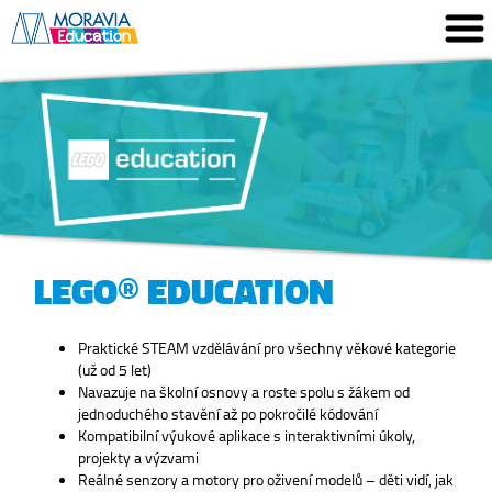
LEGO® EDUCATION
Praktické STEAM vzdělávání pro všechny věkové kategorie
(už od 5 let)
Navazuje na školní osnovy a roste spolu s žákem od
jednoduchého stavění až po pokročilé kódování
Kompatibilní výukové aplikace s interaktivními úkoly,
projekty a výzvami
Reálné senzory a motory pro oživení modelů – děti vidí, jak