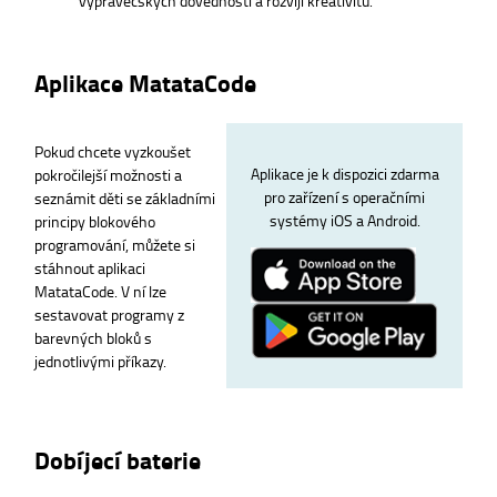
Aplikace MatataCode
Pokud chcete vyzkoušet
Aplikace je k dispozici zdarma
pokročilejší možnosti a
pro zařízení s operačními
seznámit děti se základními
systémy iOS a Android.
principy blokového
programování, můžete si
stáhnout aplikaci
MatataCode. V ní lze
sestavovat programy z
barevných bloků s
jednotlivými příkazy.
Dobíjecí baterie