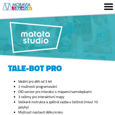
TALE-BOT PRO
Ideální pro děti od 3 let
2 možnosti programování
OID senzor pro interakci s mapami/samolepkami
3 režimy pro interaktivní mapy
Veškeré instrukce a zpětná vazba v češtině (mluví 10
jazyky)
Možnost nastavit délku kroku